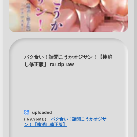
バク食い！話聞こうかオジサン！【棒消
し修正版】 rar zip raw
uploaded
バク食い！話聞こうかオジサ
( 69.96MB)
ン！【棒消し修正版】