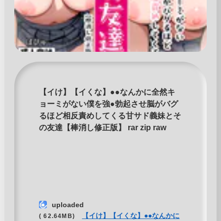
【イけ】【イくな】●●なんかに全然キ
ョーミがない僕を強●勃起させ脳がバグ
るほど相反責めしてくる甘サド義妹とそ
の友達【棒消し修正版】 rar zip raw
uploaded
【イけ】【イくな】●●なんかに
( 62.64MB)