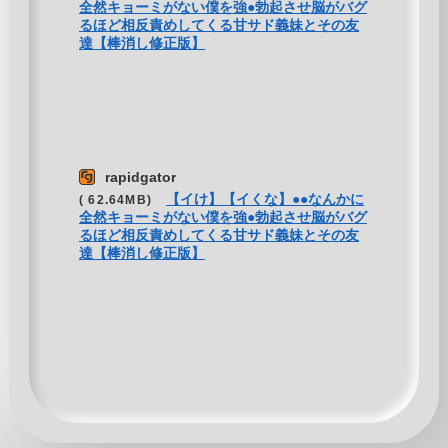
全然キョーミがない僕を強●勃起させ脳がバグ
るほど相反責めしてくる甘サド義妹とその友
達【棒消し修正版】
rapidgator
【イけ】【イくな】●●なんかに
( 62.64MB)
全然キョーミがない僕を強●勃起させ脳がバグ
るほど相反責めしてくる甘サド義妹とその友
達【棒消し修正版】