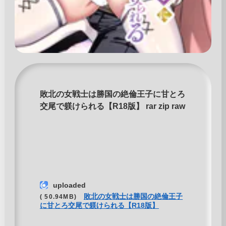
敗北の女戦士は勝国の絶倫王子に甘とろ
交尾で躾けられる【R18版】 rar zip raw
uploaded
敗北の女戦士は勝国の絶倫王子
( 50.94MB)
に甘とろ交尾で躾けられる【R18版】