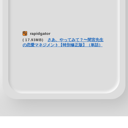
rapidgator
さあ、やってみて？〜間宮先生
( 17.93MB)
の恋愛マネジメント【特別修正版】（単話）