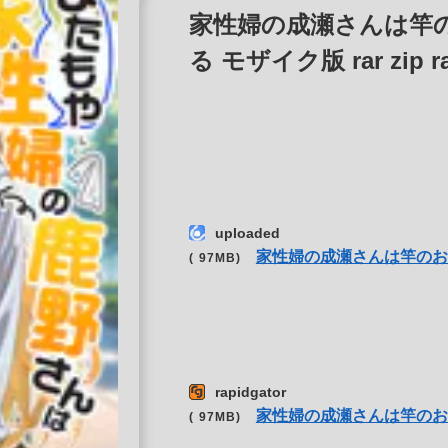
家性婦の成瀬さんは竿
る モザイク版 rar zip r
uploaded
家性婦の成瀬さんは竿のお
( 97MB)
rapidgator
家性婦の成瀬さんは竿のお
( 97MB)