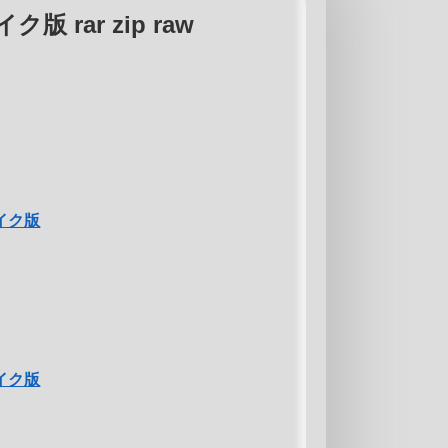
 rar zip raw
イク版
イク版