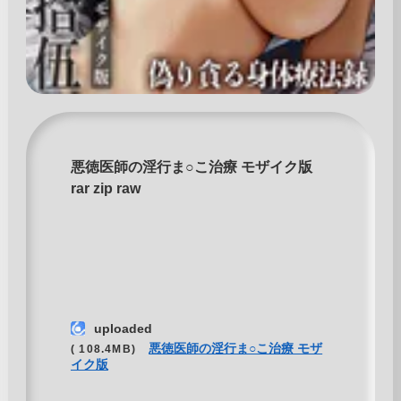
悪徳医師の淫行ま○こ治療 モザイク版
rar zip raw
uploaded
悪徳医師の淫行ま○こ治療 モザ
( 108.4MB)
イク版