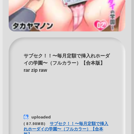
サブセク！！〜毎月定額で挿入れホーダ
イの学園〜（フルカラー）【合本版】
rar zip raw
uploaded
サブセク！！〜毎月定額で挿入
( 87.98MB)
れホーダイの学園〜（フルカラー）【合本