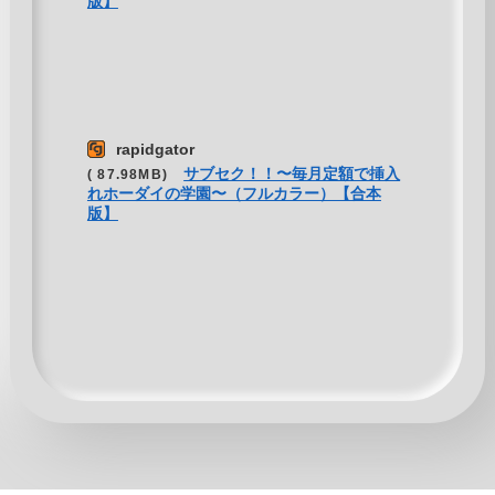
版】
rapidgator
サブセク！！〜毎月定額で挿入
( 87.98MB)
れホーダイの学園〜（フルカラー）【合本
版】