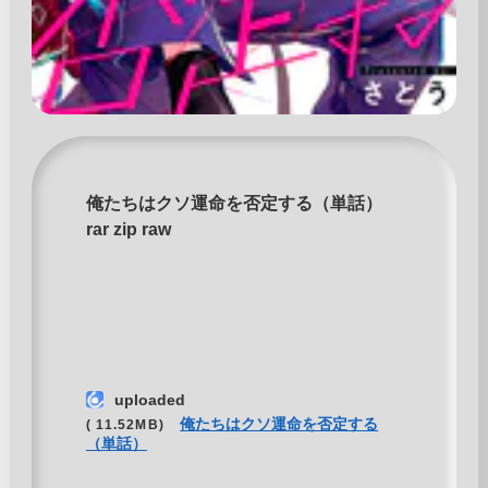
俺たちはクソ運命を否定する（単話）
rar zip raw
uploaded
俺たちはクソ運命を否定する
( 11.52MB)
（単話）