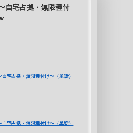
〜自宅占拠・無限種付
w
〜自宅占拠・無限種付け〜（単話）
〜自宅占拠・無限種付け〜（単話）