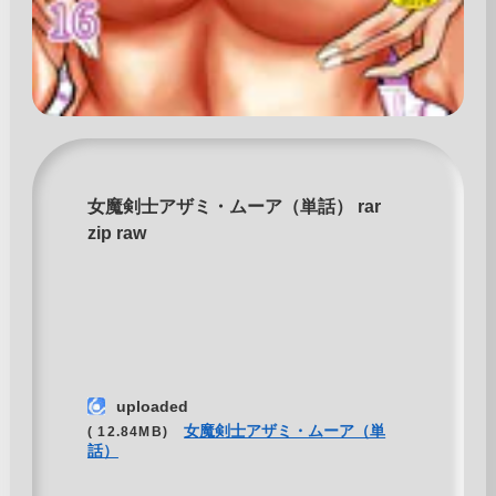
女魔剣士アザミ・ムーア（単話） rar
zip raw
uploaded
女魔剣士アザミ・ムーア（単
( 12.84MB)
話）