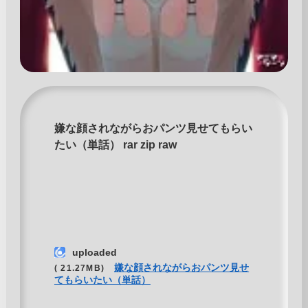
嫌な顔されながらおパンツ見せてもらい
たい（単話） rar zip raw
uploaded
嫌な顔されながらおパンツ見せ
( 21.27MB)
てもらいたい（単話）