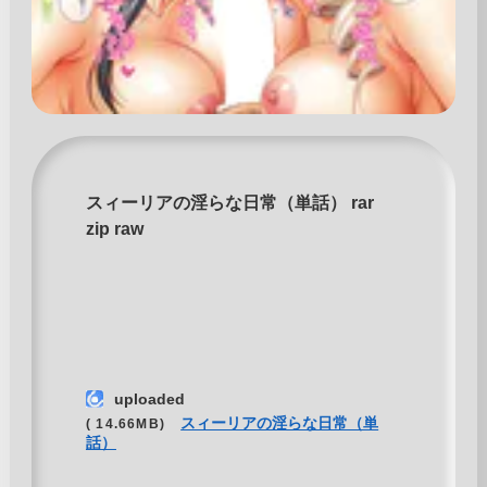
スィーリアの淫らな日常（単話） rar
zip raw
uploaded
スィーリアの淫らな日常（単
( 14.66MB)
話）