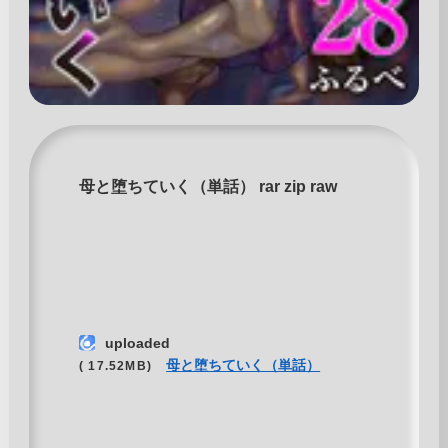
母と堕ちていく（単話） rar zip raw
uploaded
母と堕ちていく（単話）
( 17.52MB)