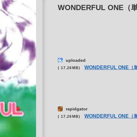
WONDERFUL ONE（単話）
uploaded
WONDERFUL ONE
( 17.26MB)
rapidgator
WONDERFUL ONE
( 17.26MB)