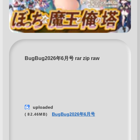
BugBug2026年6月号 rar zip raw
uploaded
BugBug2026年6月号
( 82.46MB)