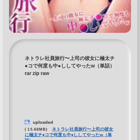
ネトラレ社員旅行〜上司の彼女に極太チ
●コで何度も中●ししてやったw（単話）
rar zip raw
uploaded
ネトラレ社員旅行〜上司の彼女
( 15.68MB)
に極太チ●コで何度も中●ししてやったw（単