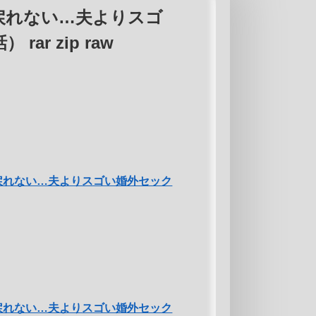
戻れない…夫よりスゴ
ar zip raw
戻れない…夫よりスゴい婚外セック
戻れない…夫よりスゴい婚外セック