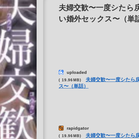
夫婦交歓〜一度シたら
い婚外セックス〜（単話） r
uploaded
夫婦交歓〜一度シたら
( 19.96MB)
ス〜（単話）
rapidgator
夫婦交歓〜一度シたら
( 19.96MB)