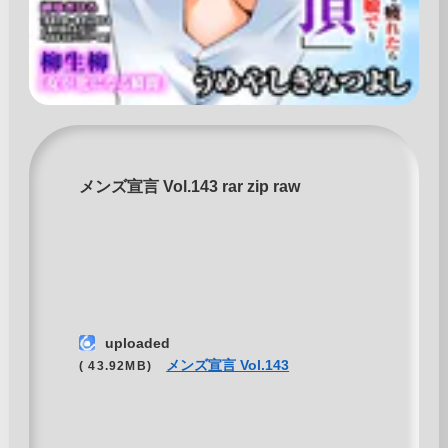
メンズ宣言 Vol.143 rar zip raw
uploaded
メンズ宣言 Vol.143
( 43.92MB)