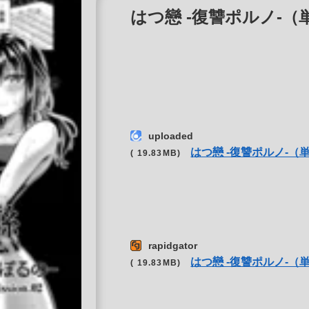
はつ戀 -復讐ポルノ-（単話）
uploaded
はつ戀 -復讐ポルノ-（
( 19.83MB)
rapidgator
はつ戀 -復讐ポルノ-（
( 19.83MB)