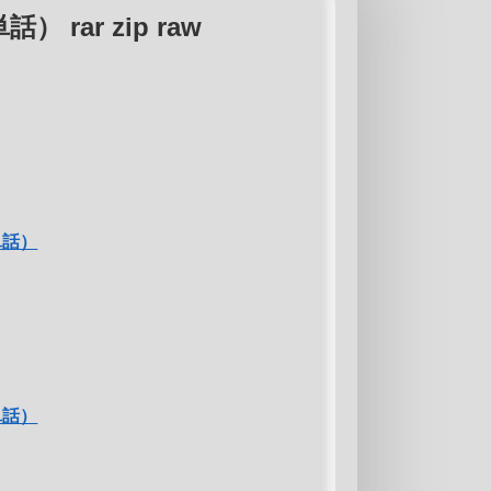
 rar zip raw
単話）
単話）