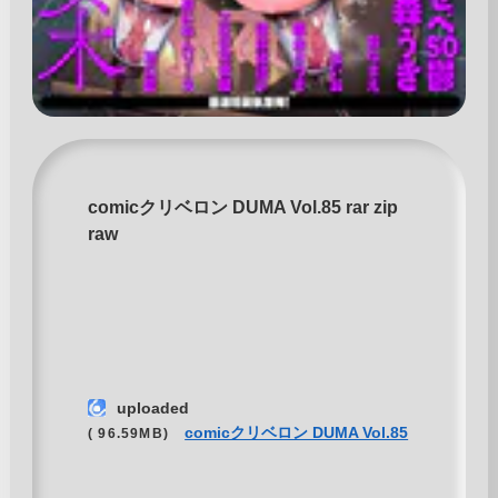
comicクリベロン DUMA Vol.85 rar zip
raw
uploaded
comicクリベロン DUMA Vol.85
( 96.59MB)