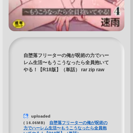
自堕落フリーターの俺が呪術の力でハー
レム生活〜もうこうなったら全員抱いて
やる！【R18版】（単話） rar zip raw
uploaded
自堕落フリーターの俺が呪術の
( 16.06MB)
力でハーレム生活〜もうこうなったら全員抱