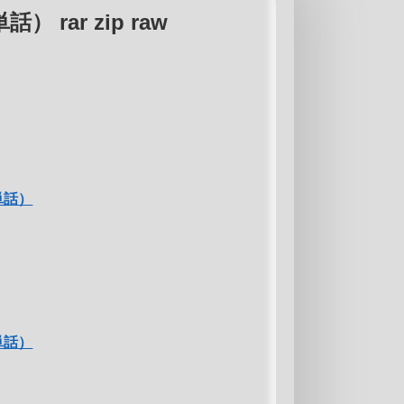
rar zip raw
単話）
単話）