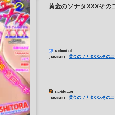
黄金のソナタXXXその二十六 
uploaded
黄金のソナタXXXその二
( 60.4MB)
rapidgator
黄金のソナタXXXその二
( 60.4MB)