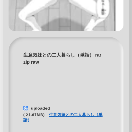
生意気妹との二人暮らし（単話） rar
zip raw
uploaded
生意気妹との二人暮らし（単
( 21.67MB)
話）