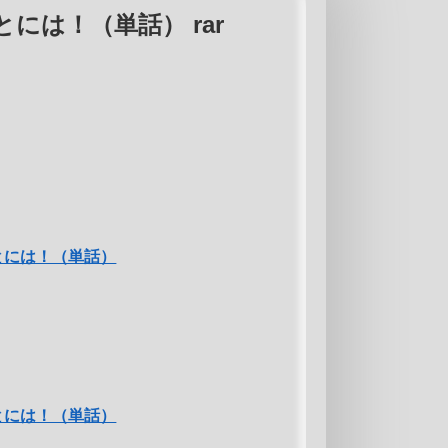
には！（単話） rar
とには！（単話）
とには！（単話）