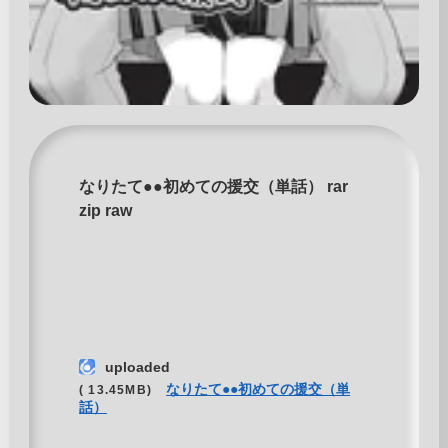
なりたて●●初めての援交（単話） rar
zip raw
uploaded
なりたて●●初めての援交（単
( 13.45MB)
話）