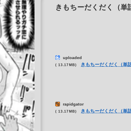
きもちーだくだく（単話） r
uploaded
きもちーだくだく（単
( 13.17MB)
rapidgator
きもちーだくだく（単
( 13.17MB)