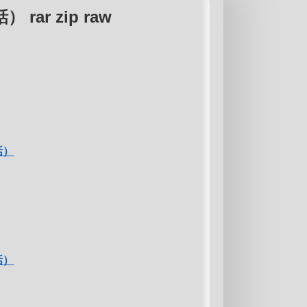
ar zip raw
話）
話）