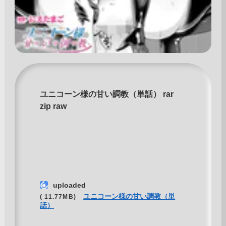
ユニコーン様の甘い調教（単話） rar
zip raw
uploaded
ユニコーン様の甘い調教（単
( 11.77MB)
話）